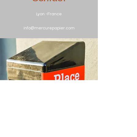
Lyon -France
info@mercurepapier.com